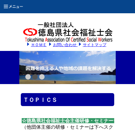
ＨＯＭＥ
お問い合わせ
サイトマップ
ＴＯＰＩＣＳ
☆徳島県社会福祉士会主催研修・セミナー☆
（他団体主催の研修・セミナーは下へスクロースして