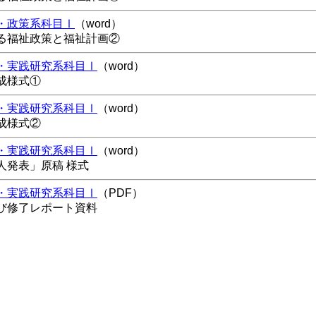
・政策系科目Ⅰ
（word）
る福祉政策と福祉計画②
・実践研究系科目Ⅰ
（word）
成様式①
・実践研究系科目Ⅰ
（word）
成様式②
・実践研究系科目Ⅰ
（word）
人発表」原稿 様式
・実践研究系科目Ⅰ
（PDF）
び修了レポート資料