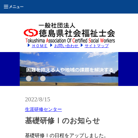
ＨＯＭＥ
お問い合わせ
サイトマップ
2022/8/15
生涯研修センター
基礎研修Ⅰのお知らせ
基礎研修Ⅰの日程をアップしました。