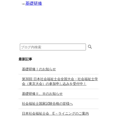
→
基礎研修
最新記事
基礎研修Ⅰのお知らせ
第30回 日本社会福祉士会全国大会・社会福祉士学
会（東京大会）の参加申し込みを受付中！
基礎研修Ⅱ、Ⅲのお知らせ
社会福祉士国家試験合格の皆様へ
日本社会福祉士会 E－ライニングのご案内