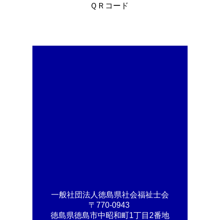
ＱＲコード
一般社団法人
徳島県社会福祉士会
〒770-0943
徳島県徳島市中昭和町1丁目2番地